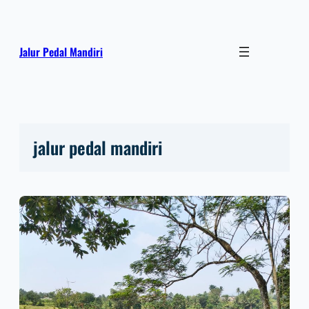
Lewati
ke
konten
Jalur Pedal Mandiri
jalur pedal mandiri