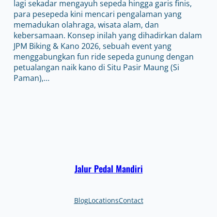
lagi sekadar mengayuh sepeda hingga garis finis,
para pesepeda kini mencari pengalaman yang
memadukan olahraga, wisata alam, dan
kebersamaan. Konsep inilah yang dihadirkan dalam
JPM Biking & Kano 2026, sebuah event yang
menggabungkan fun ride sepeda gunung dengan
petualangan naik kano di Situ Pasir Maung (Si
Paman),…
Jalur Pedal Mandiri
Blog
Locations
Contact