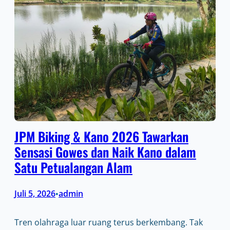
JPM Biking & Kano 2026 Tawarkan
Sensasi Gowes dan Naik Kano dalam
Satu Petualangan Alam
Juli 5, 2026
admin
•
Tren olahraga luar ruang terus berkembang. Tak